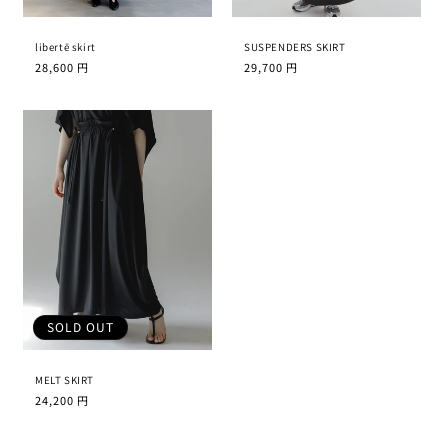
libertē skirt
SUSPENDERS SKIRT
通
28,600 円
通
29,700 円
常
常
価
価
格
格
SOLD OUT
MELT SKIRT
通
24,200 円
常
価
格