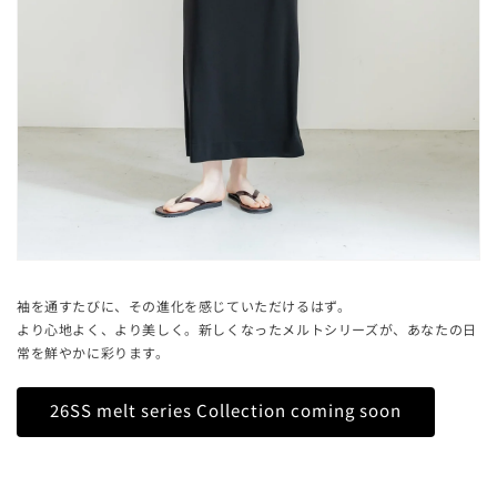
袖を通すたびに、その進化を感じていただけるはず。
より心地よく、より美しく。新しくなったメルトシリーズが、あなたの日
常を鮮やかに彩ります。
26SS melt series Collection coming soon