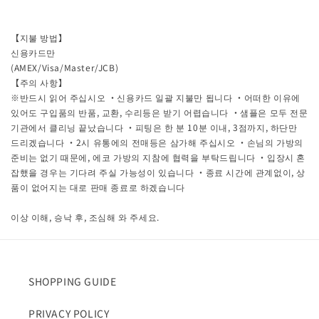
【지불 방법】
신용카드만
(AMEX/Visa/Master/JCB)
【주의 사항】
※반드시 읽어 주십시오 ・신용카드 일괄 지불만 됩니다 ・어떠한 이유에
있어도 구입품의 반품, 교환, 수리등은 받기 어렵습니다 ・샘플은 모두 전문
기관에서 클리닝 끝났습니다 ・피팅은 한 분 10분 이내, 3점까지, 하단만
드리겠습니다 ・2시 유통에의 전매등은 삼가해 주십시오 ・손님의 가방의
준비는 없기 때문에, 에코 가방의 지참에 협력을 부탁드립니다 ・입장시 혼
잡했을 경우는 기다려 주실 가능성이 있습니다 ・종료 시간에 관계없이, 상
품이 없어지는 대로 판매 종료로 하겠습니다
이상 이해, 승낙 후, 조심해 와 주세요.
SHOPPING GUIDE
PRIVACY POLICY