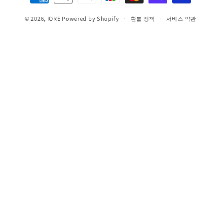
제
© 2026,
IORE
Powered by Shopify
방
환불 정책
서비스 약관
법