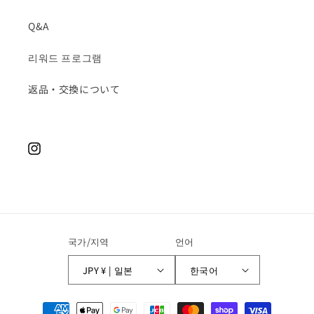
Q&A
리워드 프로그램
返品・交換について
Instagram
국가/지역
언어
JPY ¥ | 일본
한국어
결