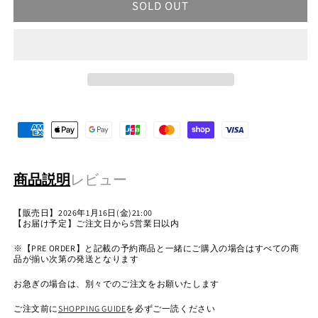
SOLD OUT
商品説明
レビュー
【販売日】2026年1月16日(金)21:00
【お届け予定】ご注文日から5営業日以内
※【PRE ORDER】と記載の予約商品と一緒にご購入の場合はすべての商
品が揃い次第の発送となります
お急ぎの場合は、別々でのご注文をお願いたします
ご注文前に
SHOPPING GUIDE
を必ずご一読ください