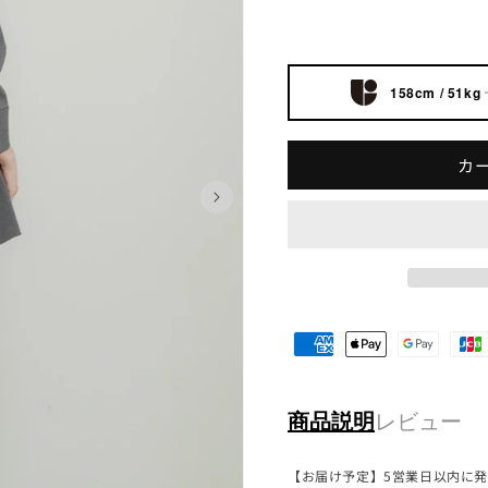
格
158cm / 51kg
カ
商品説明
レビュー
【お届け予定】5営業日以内に