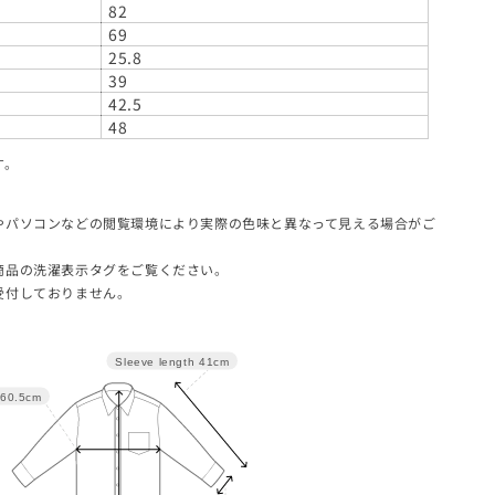
82
69
25.8
39
42.5
48
す。
やパソコンなどの閲覧環境により実際の色味と異なって見える場合がご
商品の洗濯表示タグをご覧ください。
受付しておりません。
Sleeve length
41cm
60.5cm