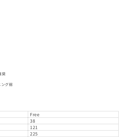
推奨
ニング弱
Free
38
121
225