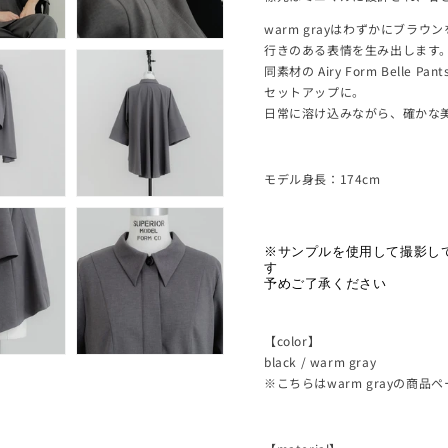
warm grayはわずかにブ
行きのある表情を生み出します
同素材の Airy Form Bel
セットアップに。
日常に溶け込みながら、確かな
モデル身長：174cm
※
サンプルを使用して撮影し
す
予めご了承ください
【color】
black / warm gray
※こちらはwarm grayの商品