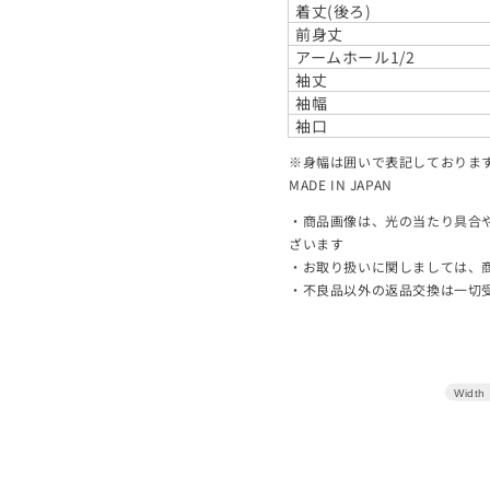
着丈(後ろ)
前身丈
アームホール1/2
袖丈
袖幅
袖口
※身幅は囲いで表記しておりま
MADE IN JAPAN
・商品画像は、光の当たり具合
ざいます
・お取り扱いに関しましては、
・不良品以外の返品交換は一切
Width