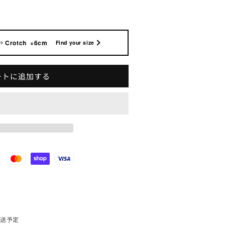
Crotch +6cm
Find your size
ートに追加する
発送予定